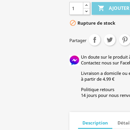

AJOUTER

Rupture de stock
Partager
Un doute sur le produi
Contactez nous sur Fac
Livraison a domicile ou e
à partir de 4.99 €
Politique retours
14 jours pour nous renvo
Description
Détai