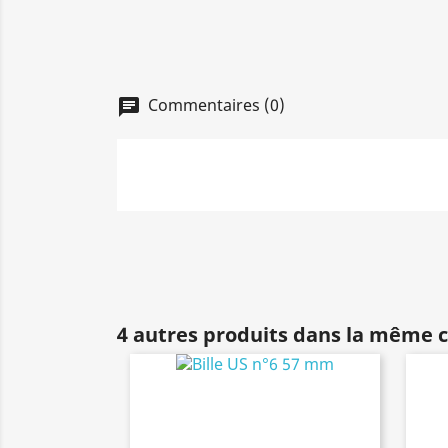
Commentaires (0)
chat
4 autres produits dans la même c