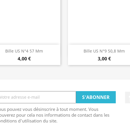
Aperçu rapide
Aperçu rapide


Bille US N°4 57 Mm
Bille US N°9 50,8 Mm
4,00 €
3,00 €
ous pouvez vous désinscrire à tout moment. Vous
ouverez pour cela nos informations de contact dans les
nditions d'utilisation du site.