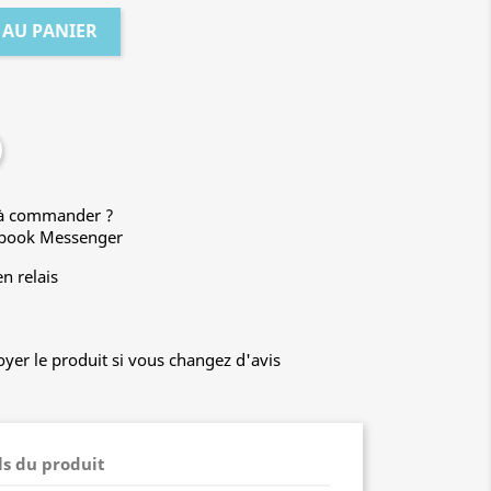
 AU PANIER
t à commander ?
ebook Messenger
n relais
yer le produit si vous changez d'avis
ls du produit