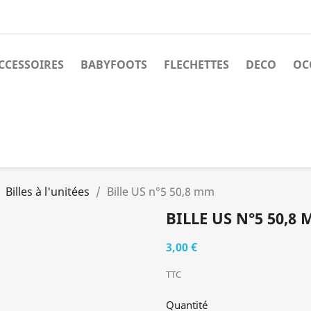
CCESSOIRES
BABYFOOTS
FLECHETTES
DECO
OC
Billes à l'unitées
Bille US n°5 50,8 mm
BILLE US N°5 50,8
3,00 €
TTC
Quantité