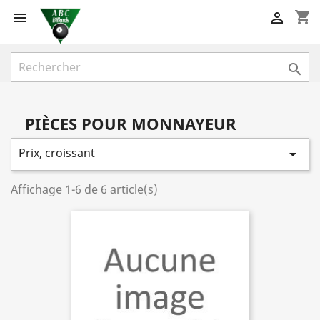
shopping_cart



PIÈCES POUR MONNAYEUR
Prix, croissant

Affichage 1-6 de 6 article(s)