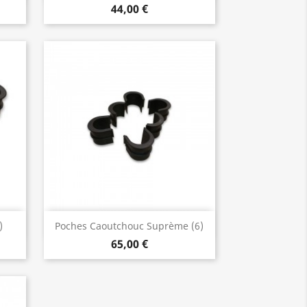
44,00 €
Aperçu rapide

)
Poches Caoutchouc Suprème (6)
65,00 €