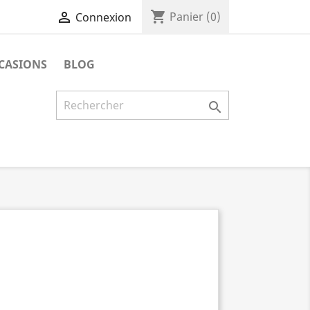
shopping_cart

Panier
(0)
Connexion
CASIONS
BLOG
