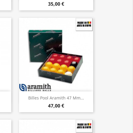
35,00 €
Aperçu rapide

Billes Pool Aramith 47 Mm...
47,00 €