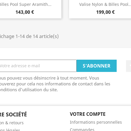
Aperçu rapide
Aperçu rapide


illes Pool Super Aramith...
Valise Nylon & Billes Pool..
143,00 €
199,00 €
ichage 1-14 de 14 article(s)
ous pouvez vous désinscrire à tout moment. Vous
ouverez pour cela nos informations de contact dans les
nditions d'utilisation du site.
E SOCIÉTÉ
VOTRE COMPTE
Informations personnelles
son & retours
Commandes
ns légales