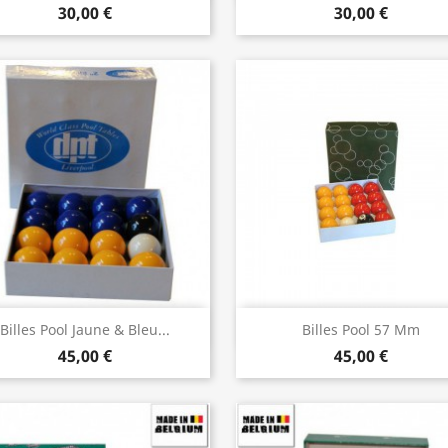
30,00 €
30,00 €
Aperçu rapide
Aperçu rapide


Billes Pool Jaune & Bleu...
Billes Pool 57 Mm
45,00 €
45,00 €