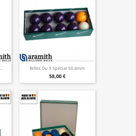
Aperçu rapide

..
Billes Du 9 Spécial 50.8mm
58,00 €