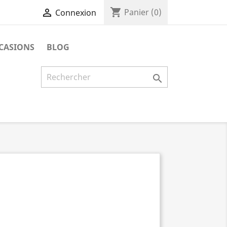
shopping_cart

Panier
(0)
Connexion
CASIONS
BLOG
